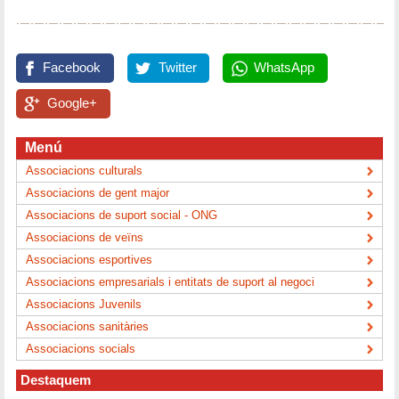
Facebook
Twitter
WhatsApp
Google+
Menú
Associacions culturals
Associacions de gent major
Associacions de suport social - ONG
Associacions de veïns
Associacions esportives
Associacions empresarials i entitats de suport al negoci
Associacions Juvenils
Associacions sanitàries
Associacions socials
Destaquem