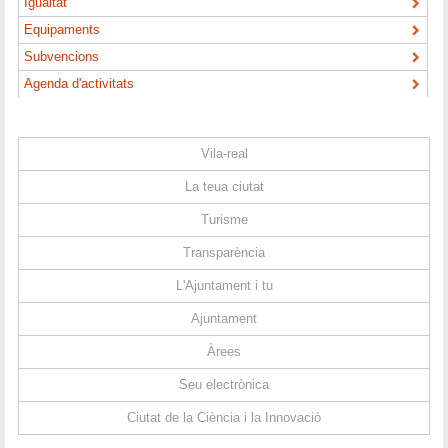
Igualtat
Equipaments
Subvencions
Agenda d'activitats
Vila-real
La teua ciutat
Turisme
Transparència
L'Ajuntament i tu
Ajuntament
Àrees
Seu electrònica
Ciutat de la Ciència i la Innovació