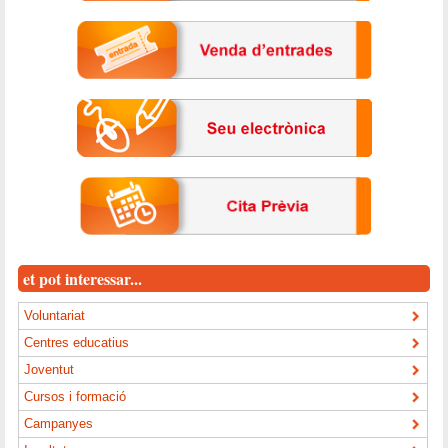
et pot interessar...
Voluntariat
Centres educatius
Joventut
Cursos i formació
Campanyes