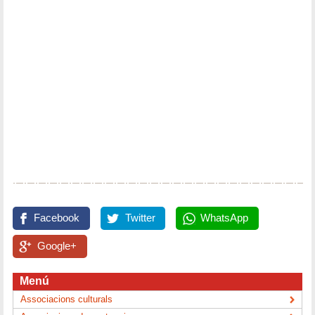
Facebook
Twitter
WhatsApp
Google+
Menú
Associacions culturals