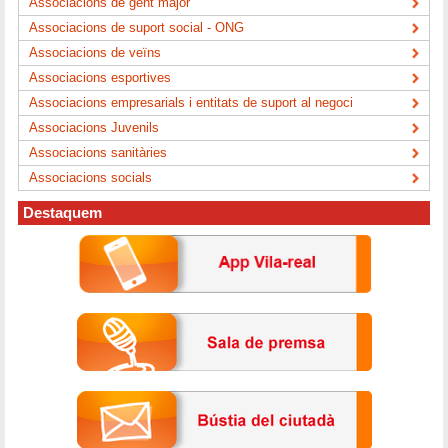
Associacions de gent major
Associacions de suport social - ONG
Associacions de veïns
Associacions esportives
Associacions empresarials i entitats de suport al negoci
Associacions Juvenils
Associacions sanitàries
Associacions socials
Destaquem