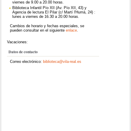
viernes de 9.00 a 20.00 horas.
Biblioteca Infantil Pío XII (Av. Pío XII, 43) y
Agencia de lectura El Pilar (c/ Martí l'Humà, 24) :
lunes a viernes de 16.30 a 20.00 horas.
Cambios de horario y fechas especiales, se
pueden consultar en el siguiente
enlace
.
Vacaciones:
Datos de contacto
Correo electrónico:
biblioteca@vila-real.es