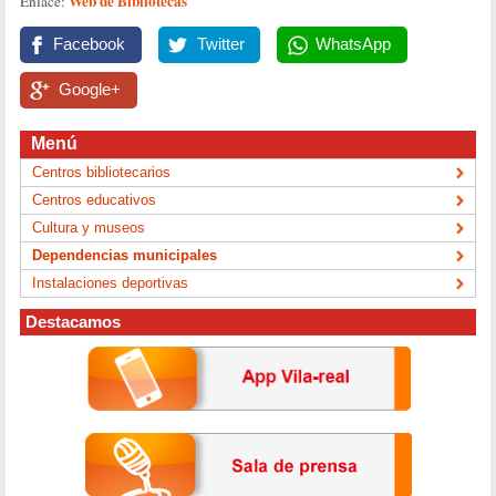
Web de Bibliotecas
Enlace:
Facebook
Twitter
WhatsApp
Google+
Menú
Centros bibliotecarios
Centros educativos
Cultura y museos
Dependencias municipales
Instalaciones deportivas
Destacamos