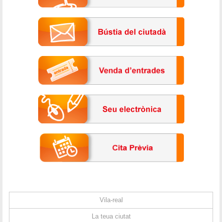
Vila-real
La teua ciutat