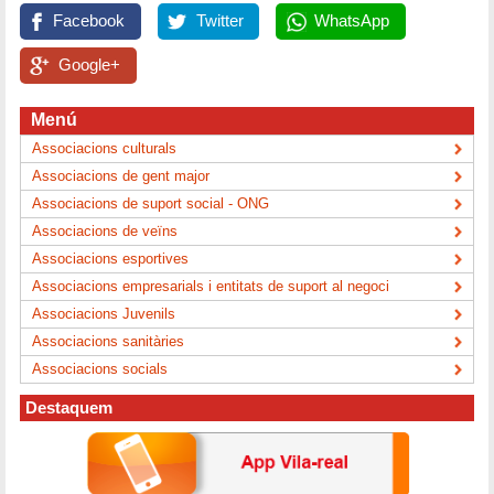
Facebook
Twitter
WhatsApp
Google+
Menú
Associacions culturals
Associacions de gent major
Associacions de suport social - ONG
Associacions de veïns
Associacions esportives
Associacions empresarials i entitats de suport al negoci
Associacions Juvenils
Associacions sanitàries
Associacions socials
Destaquem