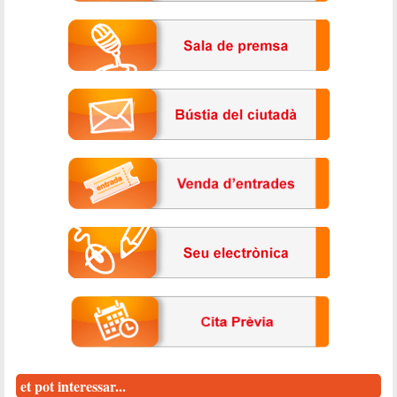
et pot interessar...