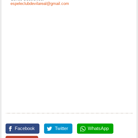
espeleclubdevilareal@gmail.com
Facebook
Twitter
WhatsApp