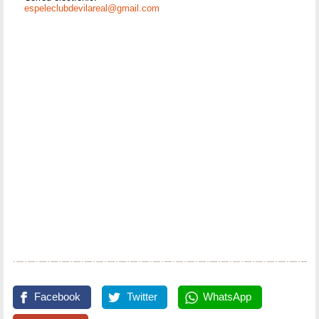
espeleclubdevilareal@gmail.com
Facebook
Twitter
WhatsApp