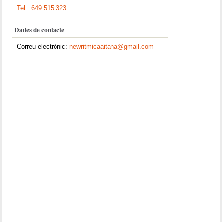
Tel.: 649 515 323
Dades de contacte
Correu electrònic:
newritmicaaitana@gmail.com