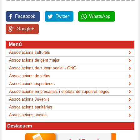
Facebook
Twitter
WhatsApp
Google+
Menú
Associacions culturals
Associacions de gent major
Associacions de suport social - ONG
Associacions de veïns
Associacions esportives
Associacions empresarials i entitats de suport al negoci
Associacions Juvenils
Associacions sanitàries
Associacions socials
Destaquem