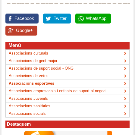
Facebook
Twitter
WhatsApp
Google+
Menú
Associacions culturals
Associacions de gent major
Associacions de suport social - ONG
Associacions de veïns
Associacions esportives
Associacions empresarials i entitats de suport al negoci
Associacions Juvenils
Associacions sanitàries
Associacions socials
Destaquem