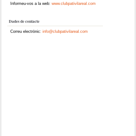
Informeu-vos a la web:
www.clubpativilareal.com
Dades de contacte
Correu electrònic:
info@clubpativilareal.com