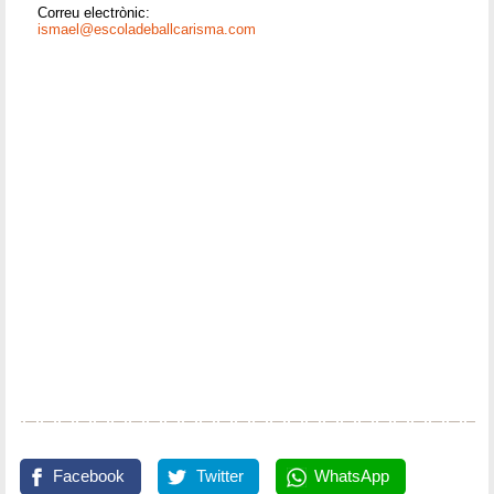
Correu electrònic:
ismael@escoladeballcarisma.com
Facebook
Twitter
WhatsApp