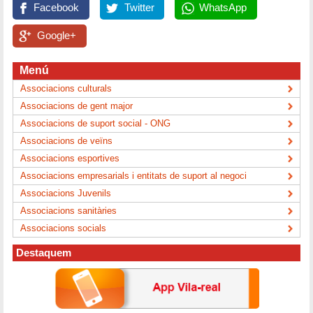
Facebook
Twitter
WhatsApp
Google+
Menú
Associacions culturals
Associacions de gent major
Associacions de suport social - ONG
Associacions de veïns
Associacions esportives
Associacions empresarials i entitats de suport al negoci
Associacions Juvenils
Associacions sanitàries
Associacions socials
Destaquem