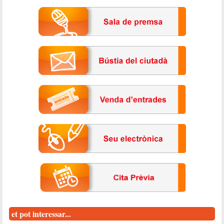
et pot interessar...