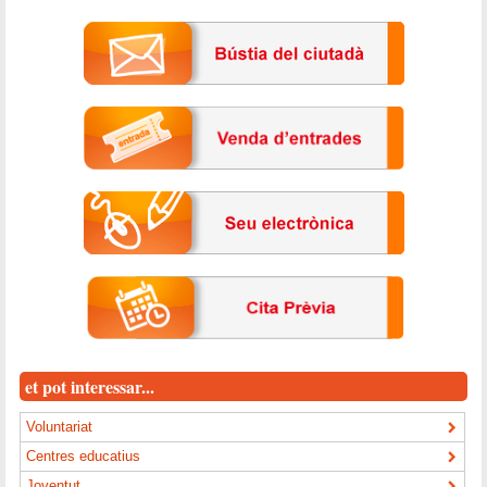
et pot interessar...
Voluntariat
Centres educatius
Joventut