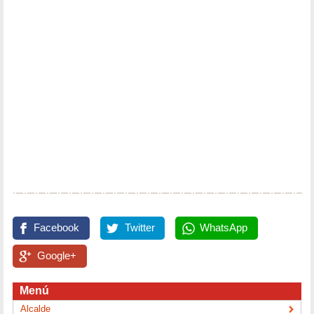
Facebook
Twitter
WhatsApp
Google+
Menú
Alcalde