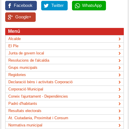
Facebook
Twitter
WhatsApp
Google+
Menú
Alcalde
El Ple
Junta de govern local
Resolucions de l'alcaldia
Grups municipals
Regidories
Declaració béns i activitats Corporació
Corporació Municipal
Coneix l'ajuntament - Dependències
Padró d'habitants
Resultats electorals
At. Ciutadania, Proximitat i Consum
Normativa municipal