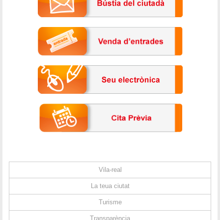
Vila-real
La teua ciutat
Turisme
Transparència