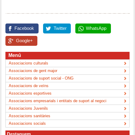
Facebook
Twitter
WhatsApp
Google+
Menú
Associacions culturals
Associacions de gent major
Associacions de suport social - ONG
Associacions de veïns
Associacions esportives
Associacions empresarials i entitats de suport al negoci
Associacions Juvenils
Associacions sanitàries
Associacions socials
Destaquem