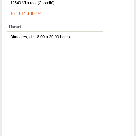
12540 Vila-real (Castelló)
Tel.: 644 319 692
Horari
Dimecres, de 18.00 a 20.00 hores