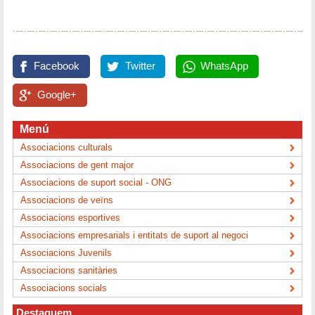
Facebook
Twitter
WhatsApp
Google+
Menú
Associacions culturals
Associacions de gent major
Associacions de suport social - ONG
Associacions de veïns
Associacions esportives
Associacions empresarials i entitats de suport al negoci
Associacions Juvenils
Associacions sanitàries
Associacions socials
Destaquem