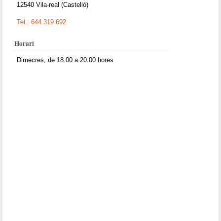
12540 Vila-real (Castelló)
Tel.: 644 319 692
Horari
Dimecres, de 18.00 a 20.00 hores