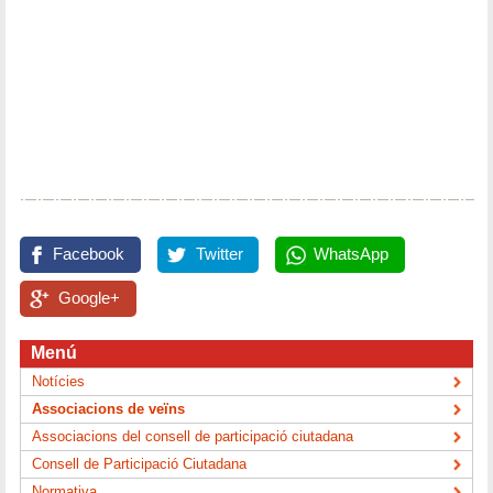
Facebook
Twitter
WhatsApp
Google+
Menú
Notícies
Associacions de veïns
Associacions del consell de participació ciutadana
Consell de Participació Ciutadana
Normativa