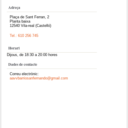
Adreça
Plaça de Sant Ferran, 2
Planta baixa
12540 Vila-real (Castelló)
Tel.: 610 256 745
Horari
Dijous, de 18:30 a 20:00 hores
Dades de contacte
Correu electrònic:
aavvbarriosanfernando@gmail.com