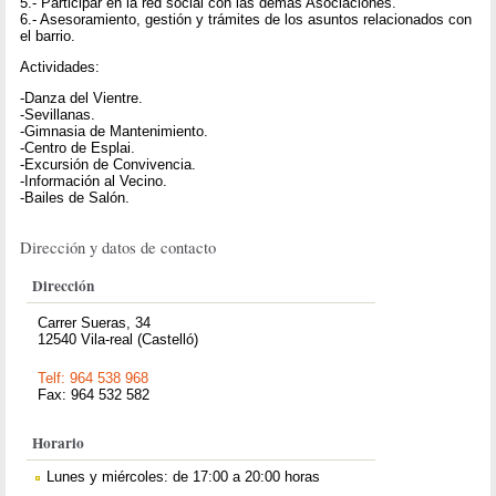
5.- Participar en la red social con las demás Asociaciones.
6.- Asesoramiento, gestión y trámites de los asuntos relacionados con
el barrio.
Actividades:
-Danza del Vientre.
-Sevillanas.
-Gimnasia de Mantenimiento.
-Centro de Esplai.
-Excursión de Convivencia.
-Información al Vecino.
-Bailes de Salón.
Dirección y datos de contacto
Dirección
Carrer Sueras, 34
12540 Vila-real (Castelló)
Telf: 964 538 968
Fax: 964 532 582
Horario
Lunes y miércoles: de 17:00 a 20:00 horas