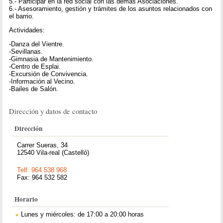
5.- Participar en la red social con las demás Asociaciones.
6.- Asesoramiento, gestión y trámites de los asuntos relacionados con
el barrio.
Actividades:
-Danza del Vientre.
-Sevillanas.
-Gimnasia de Mantenimiento.
-Centro de Esplai.
-Excursión de Convivencia.
-Información al Vecino.
-Bailes de Salón.
Dirección y datos de contacto
Dirección
Carrer Sueras, 34
12540 Vila-real (Castelló)
Telf: 964 538 968
Fax: 964 532 582
Horario
Lunes y miércoles: de 17:00 a 20:00 horas