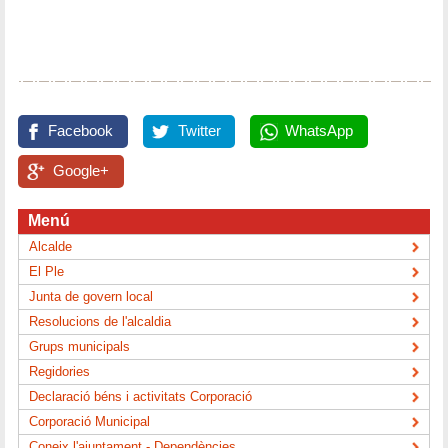
Facebook
Twitter
WhatsApp
Google+
Menú
Alcalde
El Ple
Junta de govern local
Resolucions de l'alcaldia
Grups municipals
Regidories
Declaració béns i activitats Corporació
Corporació Municipal
Coneix l'ajuntament - Dependències