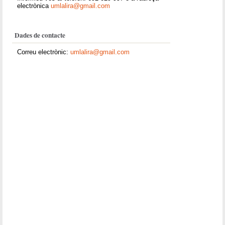
electrònica
umlalira@gmail.com
Dades de contacte
Correu electrònic:
umlalira@gmail.com