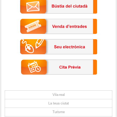
Vila-real
La teua ciutat
Turisme