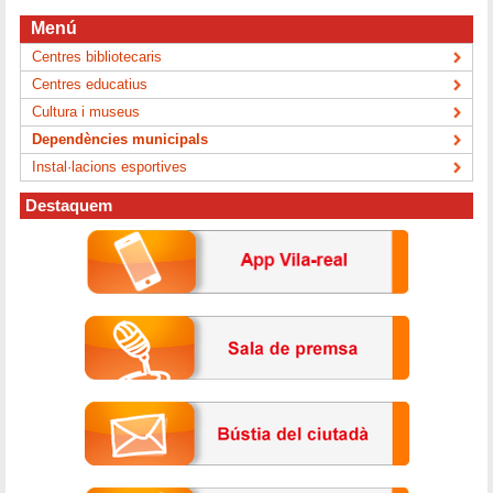
Menú
Centres bibliotecaris
Centres educatius
Cultura i museus
Dependències municipals
Instal·lacions esportives
Destaquem