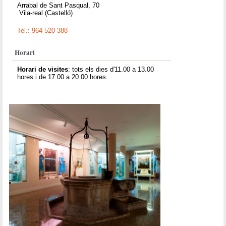
Arrabal de Sant Pasqual, 70
Vila-real (Castelló)
Tel.: 964 520 388
Horari
Horari de visites
: tots els dies d'11.00 a 13.00
hores i de 17.00 a 20.00 hores.