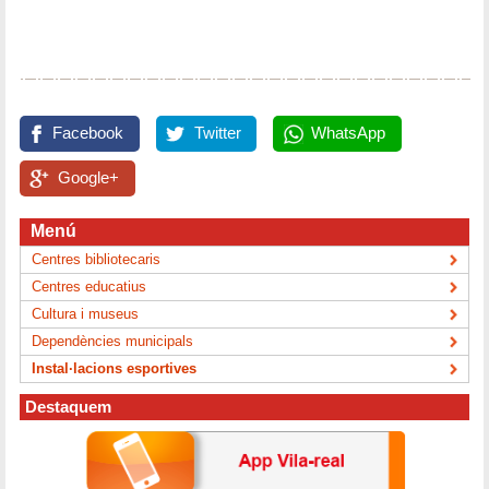
Facebook
Twitter
WhatsApp
Google+
Menú
Centres bibliotecaris
Centres educatius
Cultura i museus
Dependències municipals
Instal·lacions esportives
Destaquem