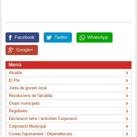
Facebook
Twitter
WhatsApp
Google+
Menú
Alcalde
El Ple
Junta de govern local
Resolucions de l'alcaldia
Grups municipals
Regidories
Declaració béns i activitats Corporació
Corporació Municipal
Coneix l'ajuntament - Dependències