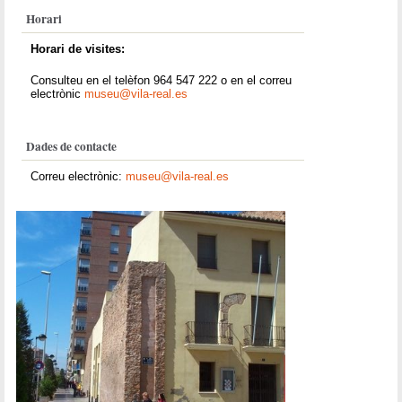
Horari
Horari de visites:
Consulteu en el telèfon 964 547 222 o en el correu
electrònic
museu@vila-real.es
Dades de contacte
Correu electrònic:
museu@vila-real.es