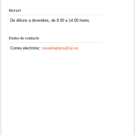
Horari
De dilluns a divendres, de 9.00 a 14.00 hores.
Dades de contacte
Correu electrònic:
seudelaplana@uji.es