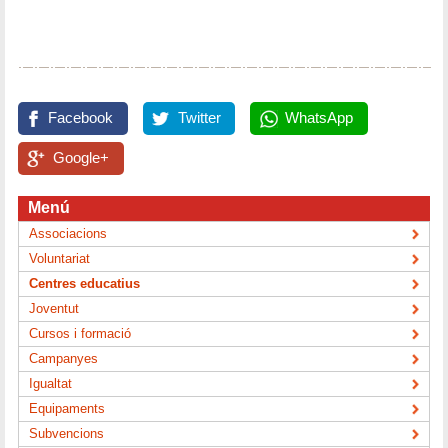
Facebook
Twitter
WhatsApp
Google+
Menú
Associacions
Voluntariat
Centres educatius
Joventut
Cursos i formació
Campanyes
Igualtat
Equipaments
Subvencions