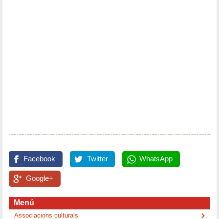
Facebook
Twitter
WhatsApp
Google+
Menú
Associacions culturals