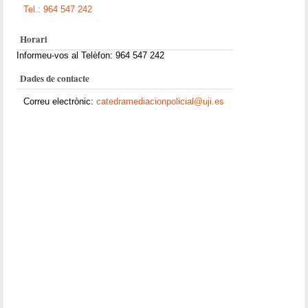
Tel.: 964 547 242
Horari
Informeu-vos al Telèfon: 964 547 242
Dades de contacte
Correu electrònic:
catedramediacionpolicial@uji.es