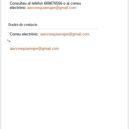
Consulteu al telèfon 669676556 o al correu
electrònic
aavvsequiamajor@gmail.com
Dades de contacte
Correu electrònic:
aavvsequiamajor@gmail.com
">
aavvsequiamajor@gmail.com