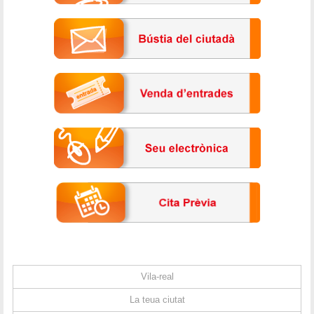
Vila-real
La teua ciutat