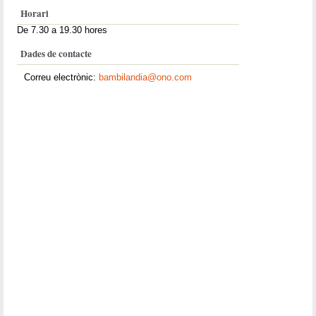
Horari
De 7.30 a 19.30 hores
Dades de contacte
Correu electrònic:
bambilandia@ono.com