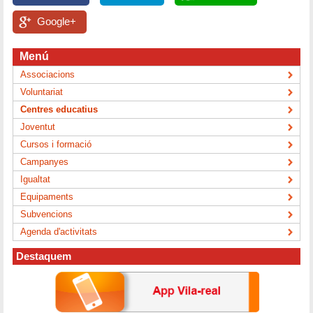
Google+
Menú
Associacions
Voluntariat
Centres educatius
Joventut
Cursos i formació
Campanyes
Igualtat
Equipaments
Subvencions
Agenda d'activitats
Destaquem