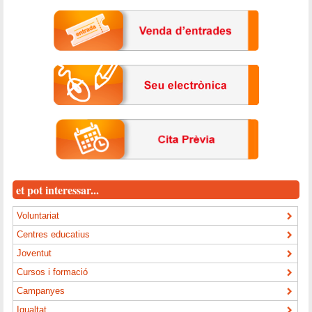
et pot interessar...
Voluntariat
Centres educatius
Joventut
Cursos i formació
Campanyes
Igualtat