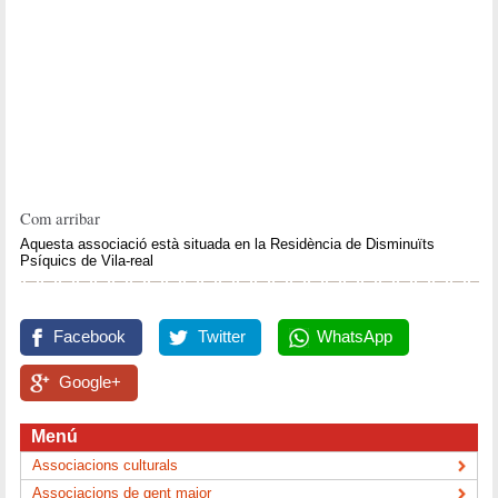
Com arribar
Aquesta associació està situada en la Residència de Disminuïts
Psíquics de Vila-real
Facebook
Twitter
WhatsApp
Google+
Menú
Associacions culturals
Associacions de gent major