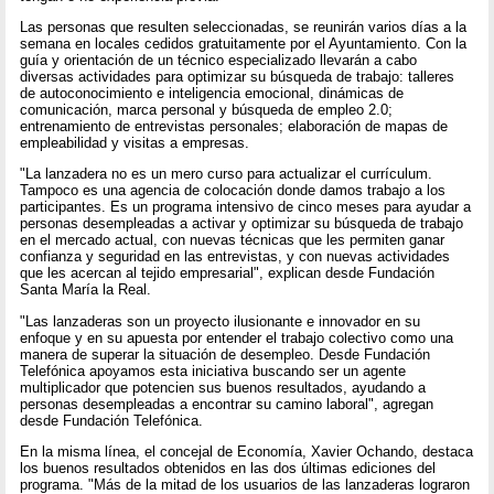
Las personas que resulten seleccionadas, se reunirán varios días a la
semana en locales cedidos gratuitamente por el Ayuntamiento. Con la
guía y orientación de un técnico especializado llevarán a cabo
diversas actividades para optimizar su búsqueda de trabajo: talleres
de autoconocimiento e inteligencia emocional, dinámicas de
comunicación, marca personal y búsqueda de empleo 2.0;
entrenamiento de entrevistas personales; elaboración de mapas de
empleabilidad y visitas a empresas.
"La lanzadera no es un mero curso para actualizar el currículum.
Tampoco es una agencia de colocación donde damos trabajo a los
participantes. Es un programa intensivo de cinco meses para ayudar a
personas desempleadas a activar y optimizar su búsqueda de trabajo
en el mercado actual, con nuevas técnicas que les permiten ganar
confianza y seguridad en las entrevistas, y con nuevas actividades
que les acercan al tejido empresarial", explican desde Fundación
Santa María la Real.
"Las lanzaderas son un proyecto ilusionante e innovador en su
enfoque y en su apuesta por entender el trabajo colectivo como una
manera de superar la situación de desempleo. Desde Fundación
Telefónica apoyamos esta iniciativa buscando ser un agente
multiplicador que potencien sus buenos resultados, ayudando a
personas desempleadas a encontrar su camino laboral", agregan
desde Fundación Telefónica.
En la misma línea, el concejal de Economía, Xavier Ochando, destaca
los buenos resultados obtenidos en las dos últimas ediciones del
programa. "Más de la mitad de los usuarios de las lanzaderas lograron