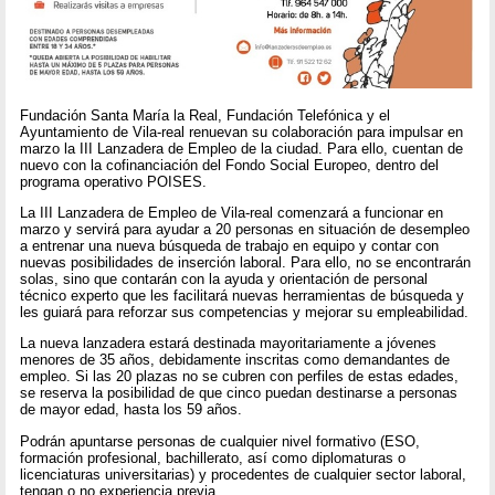
Fundación Santa María la Real, Fundación Telefónica y el
Ayuntamiento de Vila-real renuevan su colaboración para impulsar en
marzo la III Lanzadera de Empleo de la ciudad. Para ello, cuentan de
nuevo con la cofinanciación del Fondo Social Europeo, dentro del
programa operativo POISES.
La III Lanzadera de Empleo de Vila-real comenzará a funcionar en
marzo y servirá para ayudar a 20 personas en situación de desempleo
a entrenar una nueva búsqueda de trabajo en equipo y contar con
nuevas posibilidades de inserción laboral. Para ello, no se encontrarán
solas, sino que contarán con la ayuda y orientación de personal
técnico experto que les facilitará nuevas herramientas de búsqueda y
les guiará para reforzar sus competencias y mejorar su empleabilidad.
La nueva lanzadera estará destinada mayoritariamente a jóvenes
menores de 35 años, debidamente inscritas como demandantes de
empleo. Si las 20 plazas no se cubren con perfiles de estas edades,
se reserva la posibilidad de que cinco puedan destinarse a personas
de mayor edad, hasta los 59 años.
Podrán apuntarse personas de cualquier nivel formativo (ESO,
formación profesional, bachillerato, así como diplomaturas o
licenciaturas universitarias) y procedentes de cualquier sector laboral,
tengan o no experiencia previa.