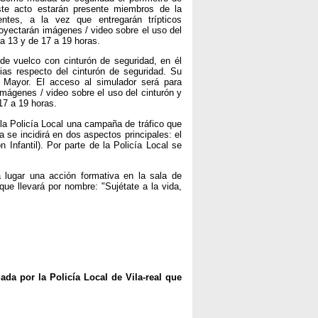
ste acto estarán presente miembros de la
ntes, a la vez que entregarán trípticos
oyectarán imágenes / video sobre el uso del
 a 13 y de 17 a 19 horas.
de vuelco con cinturón de seguridad, en él
ias respecto del cinturón de seguridad. Su
a Mayor. El acceso al simulador será para
mágenes / video sobre el uso del cinturón y
 17 a 19 horas.
 la Policía Local una campaña de tráfico que
 se incidirá en dos aspectos principales: el
 Infantil). Por parte de la Policía Local se
 lugar una acción formativa en la sala de
 que llevará por nombre: "Sujétate a la vida,
da por la Policía Local de Vila-real que