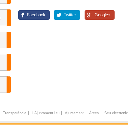
Facebook
Twitter
Google+
Transparència
L'Ajuntament i tu
Ajuntament
Àrees
Seu electròni