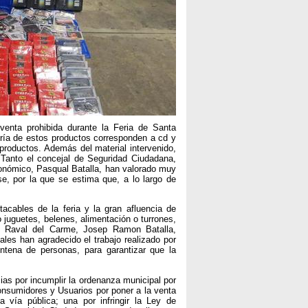
 venta prohibida durante la Feria de Santa
ría de estos productos corresponden a cd y
 productos. Además del material intervenido,
 Tanto el concejal de Seguridad Ciudadana,
onómico, Pasqual Batalla, han valorado muy
ense, por la que se estima que, a lo largo de
acables de la feria y la gran afluencia de
 juguetes, belenes, alimentación o turrones,
, Raval del Carme, Josep Ramon Batalla,
ales han agradecido el trabajo realizado por
intena de personas, para garantizar que la
ias por incumplir la ordenanza municipal por
Consumidores y Usuarios por poner a la venta
 vía pública; una por infringir la Ley de