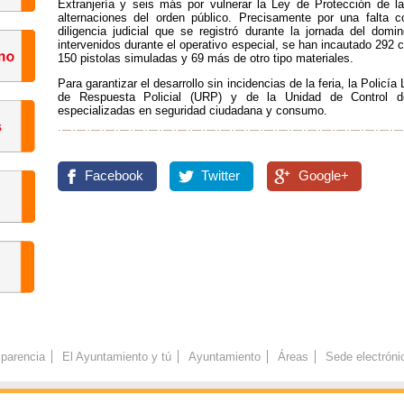
Extranjería y seis más por vulnerar la Ley de Protección de l
alternaciones del orden público. Precisamente por una falta c
diligencia judicial que se registró durante la jornada del domi
intervenidos durante el operativo especial, se han incautado 292 c
150 pistolas simuladas y 69 más de otro tipo materiales.
Para garantizar el desarrollo sin incidencias de la feria, la Policía
de Respuesta Policial (URP) y de la Unidad de Control d
especializadas en seguridad ciudadana y consumo.
Facebook
Twitter
Google+
parencia
El Ayuntamiento y tú
Ayuntamiento
Áreas
Sede electróni