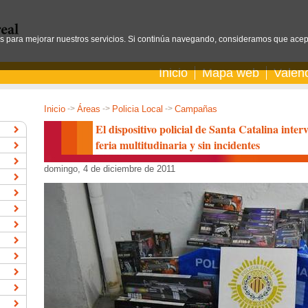
os para mejorar nuestros servicios. Si continúa navegando, consideramos que acep
Inicio
Mapa web
Valen
Inicio
->
Áreas
->
Policia Local
->
Campañas
El dispositivo policial de Santa Catalina inter
feria multitudinaria y sin incidentes
domingo, 4 de diciembre de 2011