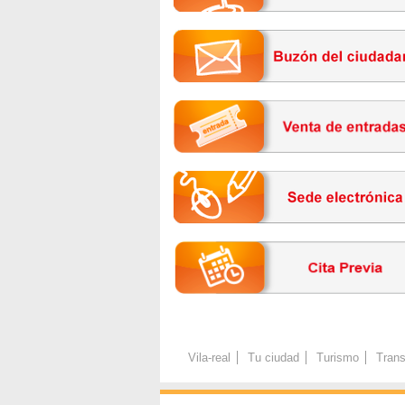
Vila-real
Tu ciudad
Turismo
Trans