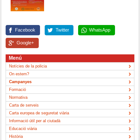
Facebook
Twitter
WhatsApp
Google+
Menú
Notícies de la policia
On estem?
Campanyes
Formació
Normativa
Carta de serveis
Carta europea de seguretat viària
Informació útil per al ciutadà
Educació viària
Història