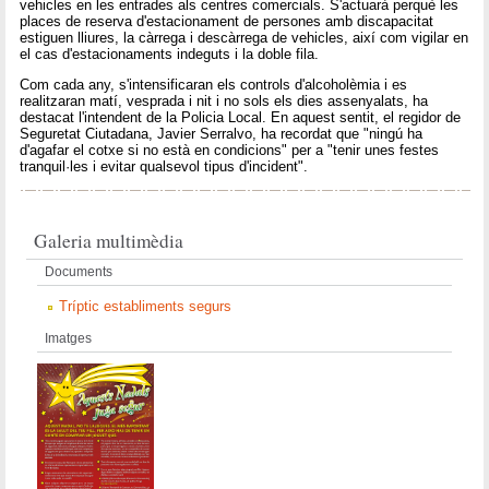
vehicles en les entrades als centres comercials. S'actuarà perquè les
places de reserva d'estacionament de persones amb discapacitat
estiguen lliures, la càrrega i descàrrega de vehicles, així com vigilar en
el cas d'estacionaments indeguts i la doble fila.
Com cada any, s'intensificaran els controls d'alcoholèmia i es
realitzaran matí, vesprada i nit i no sols els dies assenyalats, ha
destacat l'intendent de la Policia Local. En aquest sentit, el regidor de
Seguretat Ciutadana, Javier Serralvo, ha recordat que "ningú ha
d'agafar el cotxe si no està en condicions" per a "tenir unes festes
tranquil·les i evitar qualsevol tipus d'incident".
Galeria multimèdia
Documents
Tríptic establiments segurs
Imatges