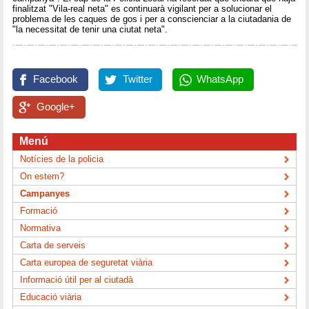
finalitzat "Vila-real neta" es continuarà vigilant per a solucionar el
problema de les caques de gos i per a conscienciar a la ciutadania de
"la necessitat de tenir una ciutat neta".
Facebook
Twitter
WhatsApp
Google+
Menú
Notícies de la policia
On estem?
Campanyes
Formació
Normativa
Carta de serveis
Carta europea de seguretat viària
Informació útil per al ciutadà
Educació viària