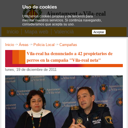
Uso de cookies
Utilizamos cookies propias y de terceros para
mejorar nuestros servicios. Si continúa navegando,
consideramos que acepta su uso.
Inicio
Mapa web
Valencià
Aceptar
Inicio
->
Áreas
->
Policia Local
->
Campañas
Vila-real ha denunciado a 42 propietarios de
perros en la campaña "Vila-real neta"
lunes, 19 de diciembre de 2011