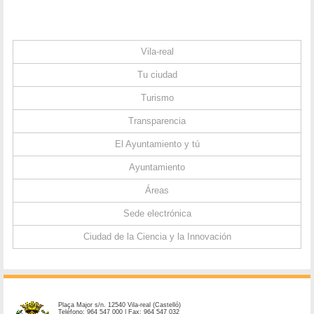
Vila-real
Tu ciudad
Turismo
Transparencia
El Ayuntamiento y tú
Ayuntamiento
Áreas
Sede electrónica
Ciudad de la Ciencia y la Innovación
Plaça Major s/n. 12540 Vila-real (Castelló)
Teléfono: 964 547 000 | Fax: 964 547 032