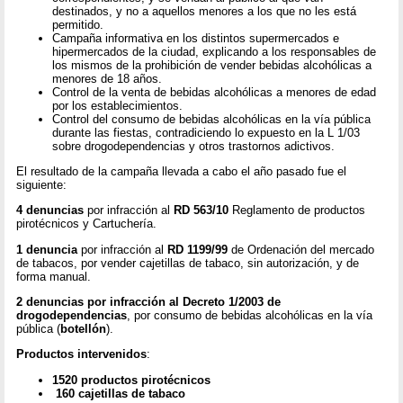
destinados, y no a aquellos menores a los que no les está
permitido.
Campaña informativa en los distintos supermercados e
hipermercados de la ciudad, explicando a los responsables de
los mismos de la prohibición de vender bebidas alcohólicas a
menores de 18 años.
Control de la venta de bebidas alcohólicas a menores de edad
por los establecimientos.
Control del consumo de bebidas alcohólicas en la vía pública
durante las fiestas, contradiciendo lo expuesto en la L 1/03
sobre drogodependencias y otros trastornos adictivos.
El resultado de la campaña llevada a cabo el año pasado fue el
siguiente:
4 denuncias
por infracción al
RD 563/10
Reglamento de productos
pirotécnicos y Cartuchería.
1 denuncia
por infracción al
RD 1199/99
de Ordenación del mercado
de tabacos, por vender cajetillas de tabaco, sin autorización, y de
forma manual.
2 denuncias por infracción al Decreto 1/2003 de
drogodependencias
, por consumo de bebidas alcohólicas en la vía
pública (
botellón
).
Productos intervenidos
:
1520 productos pirotécnicos
160 cajetillas de tabaco