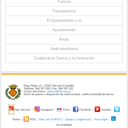
Turismo
Transparencia
El Ayuntamiento y tú
Ayuntamiento
Áreas
Sede electrónica
Ciudad de la Ciencia y la Innovación
Plaça Major s/n. 12540 Vila-real (Castelló)
Teléfono: 964 547 000 | Fax: 964 547 032
Correo electrónico:
atencio@vila-real.es
Envío de puesta a disposición de notificaciones: notificaciones@vila-real.es
App Vila-real
Instagram
Flickr
Facebook
Youtube
Twitter
RSS
Subv. por el MITyC
Quejas y sugerencias
Aviso legal
Accesibilidad