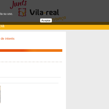
ta su uso.
Aceptar
cià
de interés