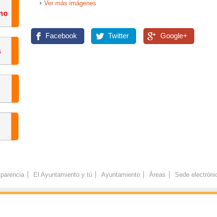
Ver más imágenes
Facebook
Twitter
Google+
parencia
El Ayuntamiento y tú
Ayuntamiento
Áreas
Sede electróni