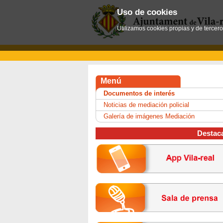
Uso de cookies
Utilizamos cookies propias y de tercer
Menú
Documentos de interés
Noticias de mediación policial
Galería de imágenes Mediación
Destac