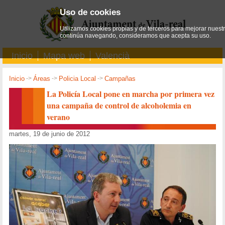
Uso de cookies
Utilizamos cookies propias y de terceros para mejorar nuestro
continúa navegando, consideramos que acepta su uso.
Inicio
Mapa web
Valencià
Inicio
->
Áreas
->
Policia Local
->
Campañas
La Policía Local pone en marcha por primera vez
una campaña de control de alcoholemia en
verano
martes, 19 de junio de 2012