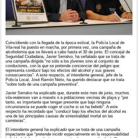
Coincidiendo con la llegada de la época estival, la Policía Local de
Vila-real ha puesto en marcha, por primera vez, una campaña de
alcoholemia que se llevará a cabo hasta el 30 de junio. El concejal de
Seguridad Ciudadana, Javier Serralvo, ha señalado que se trata de
una campaña dirigida "no sólo a los jóvenes sino al conjunto de
conductores, con la que se pretende concienciar del peligro que
representa conducir bajo los efectos del alcohol y sus graves
consecuencias". A este respecto, el intendente general, jefe de la
Policía Local, José Ramón Nieto, ha querido destacar que se trata
"sobre todo de una campaña preventiva".
Javier Serralvo ha explicado que, durante este mes de junio, muchos
vila-realenses van a masets o a poblaciones vecinas de playa y "por
tanto, es importante que tengan presente que bajo ninguna
circunstancia se puede coger el coche si se ha bebido". A este
respecto ha recordado que "conducir bajo los efectos del alcohol es
una de las principales causas de siniestralidad mortal en las
carreteras".
El intendente general ha explicado que se trata de una campaña
impactante que "pretende incidir especialmente en la responsabilidad