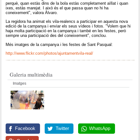
perquè, quan estàs dins de la bola estàs completament aïllat i quan
ixes, estàs marejat. I això és el que passa quan no hi ha
coneixement", valora Àlvaro.
La regidora ha animat els vila-realencs a participar en aquesta nova
edició de la campanya i enviar els seus vídeos i fotos. "Volem que hi
haja molta participació en la campanya i també en les festes, però
sempre una participació des del coneixement", conclou.
Més imatges de la campanya i les festes de Sant Pasqual:
http://www.flickr.com/photos/ajuntamentvila-real/
Galeria multimèdia
Imatges
Facebook
Twitter
WhatsApp