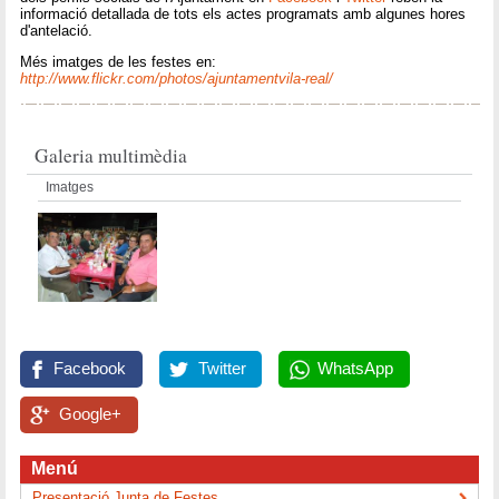
informació detallada de tots els actes programats amb algunes hores
d'antelació.
Més imatges de les festes en:
http://www.flickr.com/photos/ajuntamentvila-real/
Galeria multimèdia
Imatges
Facebook
Twitter
WhatsApp
Google+
Menú
Presentació Junta de Festes