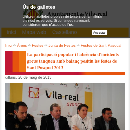
Ús de galletes
Utilitzem galletes pròpies i de tercers per a millorar
els nostres serveis. Si continueu navegant,
considerem que n’accepteu l’ús.
Inici
Mapa web
Castellano
Acceptar
Inici
->
Àrees
->
Festes
->
Junta de Festes
->
Festes de Sant Pasqual
La participació popular i l'absència d'incidents
greus tanquen amb balanç positiu les festes de
Sant Pasqual 2013
dilluns, 20 de maig de 2013