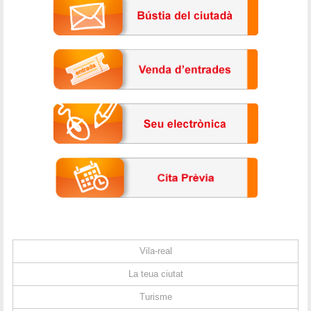
Vila-real
La teua ciutat
Turisme