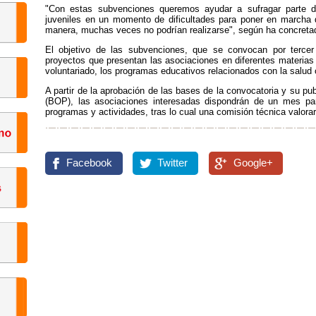
"Con estas subvenciones queremos ayudar a sufragar parte d
juveniles en un momento de dificultades para poner en marcha de
manera, muchas veces no podrían realizarse", según ha concret
El objetivo de las subvenciones, que se convocan por tercer 
proyectos que presentan las asociaciones en diferentes materias
voluntariado, los programas educativos relacionados con la salud o
A partir de la aprobación de las bases de la convocatoria y su pu
(BOP), las asociaciones interesadas dispondrán de un mes para
programas y actividades, tras lo cual una comisión técnica valorar
Facebook
Twitter
Google+