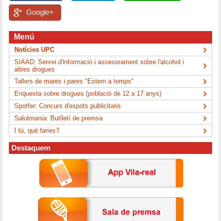
Google+
Menú
Notícies UPC
SIAAD: Servei d'informació i assesorament sobre l'alcohol i
altres drogues
Tallers de mares i pares "Estem a temps"
Enquesta sobre drogues (població de 12 a 17 anys)
Spotfer: Concurs d'espots publicitaris
Salutmania: Butlletí de premsa
I tú, què faries?
Destaquem