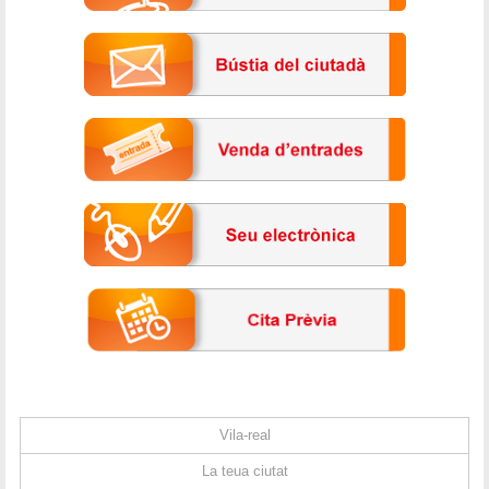
Vila-real
La teua ciutat