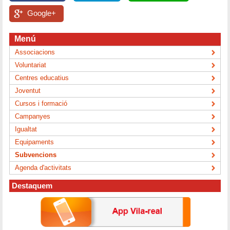
Google+
Menú
Associacions
Voluntariat
Centres educatius
Joventut
Cursos i formació
Campanyes
Igualtat
Equipaments
Subvencions
Agenda d'activitats
Destaquem