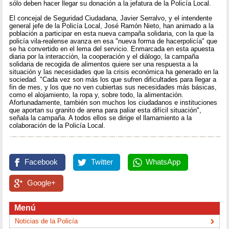
sólo deben hacer llegar su donación a la jefatura de la Policía Local.
El concejal de Seguridad Ciudadana, Javier Serralvo, y el intendente
general jefe de la Policía Local, José Ramón Nieto, han animado a la
población a participar en esta nueva campaña solidaria, con la que la
policía vila-realense avanza en esa "nueva forma de hacerpolicía" que
se ha convertido en el lema del servicio. Enmarcada en esta apuesta
diaria por la interacción, la cooperación y el diálogo, la campaña
solidaria de recogida de alimentos quiere ser una respuesta a la
situación y las necesidades que la crisis económica ha generado en la
sociedad. "Cada vez son más los que sufren dificultades para llegar a
fin de mes, y los que no ven cubiertas sus necesidades más básicas,
como el alojamiento, la ropa y, sobre todo, la alimentación.
Afortunadamente, también son muchos los ciudadanos e instituciones
que aportan su granito de arena para paliar esta difícil situación",
señala la campaña. A todos ellos se dirige el llamamiento a la
colaboración de la Policía Local.
Facebook
Twitter
WhatsApp
Google+
Menú
Noticias de la Policía